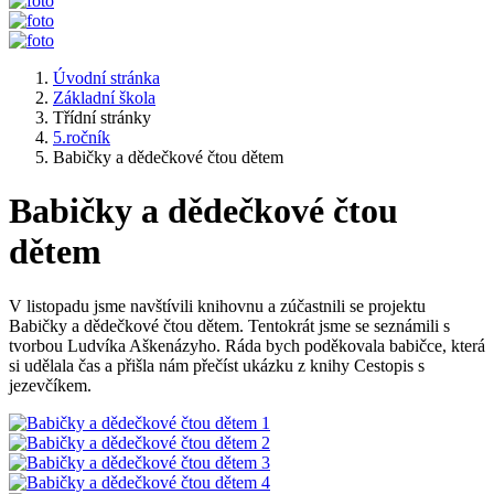
Úvodní stránka
Základní škola
Třídní stránky
5.ročník
Babičky a dědečkové čtou dětem
Babičky a dědečkové čtou
dětem
V listopadu jsme navštívili knihovnu a zúčastnili se projektu
Babičky a dědečkové čtou dětem. Tentokrát jsme se seznámili s
tvorbou Ludvíka Aškenázyho. Ráda bych poděkovala babičce, která
si udělala čas a přišla nám přečíst ukázku z knihy Cestopis s
jezevčíkem.