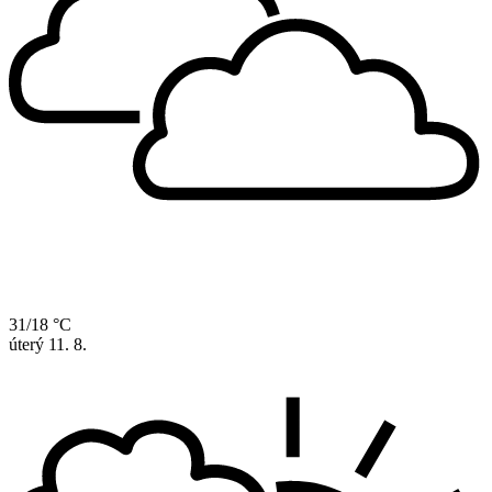
31/18 °C
úterý
11. 8.