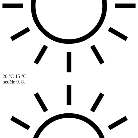
26 °C
15 °C
neděle
9. 8.