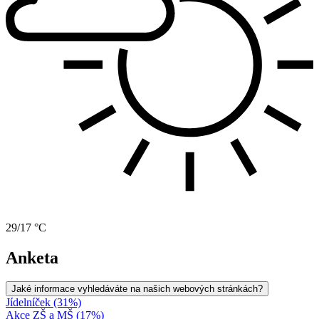
29/17 °C
Anketa
Jaké informace vyhledáváte na našich webových stránkách?
Jídelníček (31%)
Akce ZŠ a MŠ (17%)