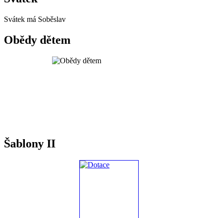
Svátek má
Soběslav
Obědy dětem
Šablony II