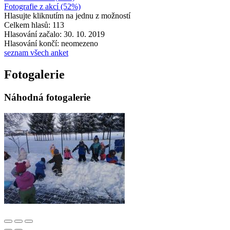
Fotografie z akcí (52%)
Hlasujte kliknutím na jednu z možností
Celkem hlasů: 113
Hlasování začalo: 30. 10. 2019
Hlasování končí: neomezeno
seznam všech anket
Fotogalerie
Náhodná fotogalerie