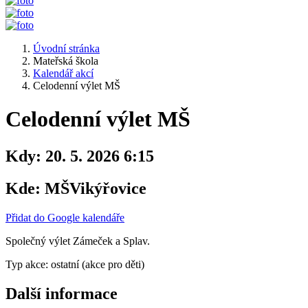
Úvodní stránka
Mateřská škola
Kalendář akcí
Celodenní výlet MŠ
Celodenní výlet MŠ
Kdy:
20. 5. 2026 6:15
Kde:
MŠVikýřovice
Přidat do Google kalendáře
Společný výlet Zámeček a Splav.
Typ akce: ostatní (akce pro děti)
Další informace