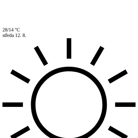
28/14 °C
středa
12. 8.