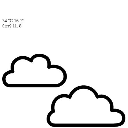
34 °C
16 °C
úterý
11. 8.