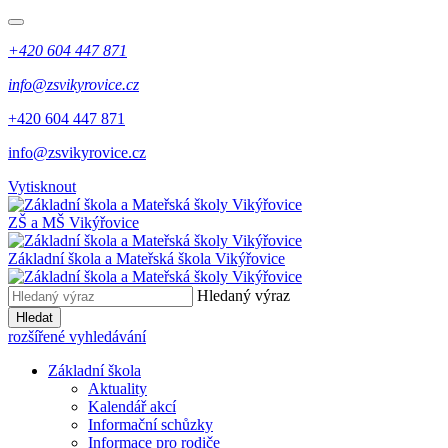
+420 604 447 871
info@zsvikyrovice.cz
+420 604 447 871
info@zsvikyrovice.cz
Vytisknout
ZŠ a MŠ Vikýřovice
Základní škola a Mateřská škola Vikýřovice
Hledaný výraz
Hledat
rozšířené vyhledávání
Základní škola
Aktuality
Kalendář akcí
Informační schůzky
Informace pro rodiče