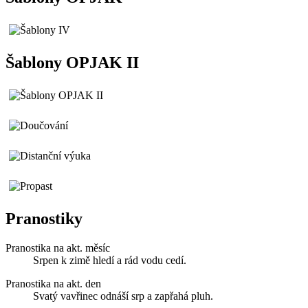
Šablony OPJAK II
Pranostiky
Pranostika na akt. měsíc
Srpen k zimě hledí a rád vodu cedí.
Pranostika na akt. den
Svatý vavřinec odnáší srp a zapřahá pluh.