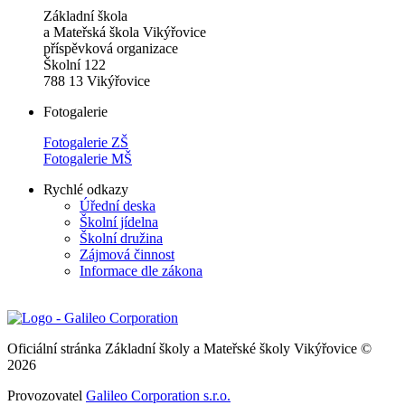
Základní škola
a Mateřská škola Vikýřovice
příspěvková organizace
Školní 122
788 13 Vikýřovice
Fotogalerie
Fotogalerie ZŠ
Fotogalerie MŠ
Rychlé odkazy
Úřední deska
Školní jídelna
Školní družina
Zájmová činnost
Informace dle zákona
Oficiální stránka Základní školy a Mateřské školy Vikýřovice ©
2026
Provozovatel
Galileo Corporation s.r.o.