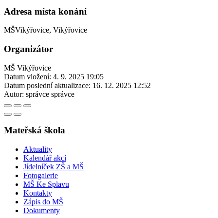
Adresa místa konání
MŠVikýřovice, Vikýřovice
Organizátor
MŠ Vikýřovice
Datum vložení:
4. 9. 2025 19:05
Datum poslední aktualizace:
16. 12. 2025 12:52
Autor:
správce správce
Mateřská škola
Aktuality
Kalendář akcí
Jídelníček ZŠ a MŠ
Fotogalerie
MŠ Ke Splavu
Kontakty
Zápis do MŠ
Dokumenty