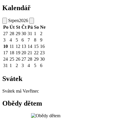
Kalendář
Srpen
2026
Po
Út
St
Čt
Pá
So
Ne
27
28
29
30
31
1
2
3
4
5
6
7
8
9
10
11
12
13
14
15
16
17
18
19
20
21
22
23
24
25
26
27
28
29
30
31
1
2
3
4
5
6
Svátek
Svátek má
Vavřinec
Obědy dětem