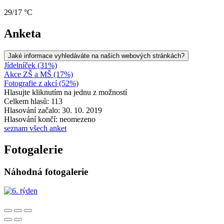
29/17 °C
Anketa
Jaké informace vyhledáváte na našich webových stránkách?
Jídelníček (31%)
Akce ZŠ a MŠ (17%)
Fotografie z akcí (52%)
Hlasujte kliknutím na jednu z možností
Celkem hlasů: 113
Hlasování začalo: 30. 10. 2019
Hlasování končí: neomezeno
seznam všech anket
Fotogalerie
Náhodná fotogalerie