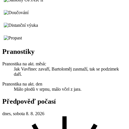
Pranostiky
Pranostika na akt. měsíc
Jak Vavřinec zavaří, Bartoloměj zasmaží, tak se podzimek
daří.
Pranostika na akt. den
Málo plodů v srpnu, málo včel z jara.
Předpověď počasí
dnes, sobota 8. 8. 2026