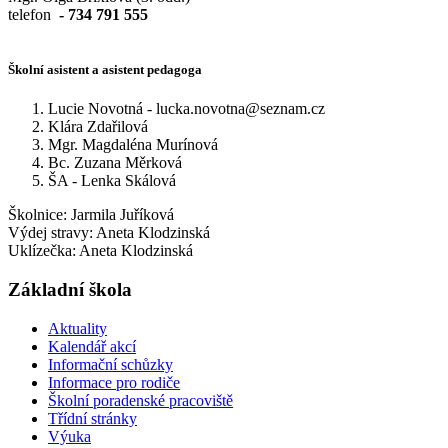
telefon
- 734 791 555
Školní asistent a asistent pedagoga
Lucie Novotná - lucka.novotna@seznam.cz
Klára Zdařilová
Mgr. Magdaléna Murínová
Bc. Zuzana Měrková
ŠA - Lenka Skálová
Školnice: Jarmila Juříková
Výdej stravy: Aneta Klodzinská
Uklízečka: Aneta Klodzinská
Základní škola
Aktuality
Kalendář akcí
Informační schůzky
Informace pro rodiče
Školní poradenské pracoviště
Třídní stránky
Výuka