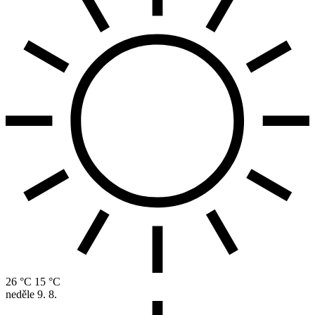
26 °C
15 °C
neděle
9. 8.