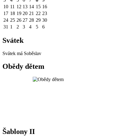
10
11
12
13
14
15
16
17
18
19
20
21
22
23
24
25
26
27
28
29
30
31
1
2
3
4
5
6
Svátek
Svátek má
Soběslav
Obědy dětem
Šablony II