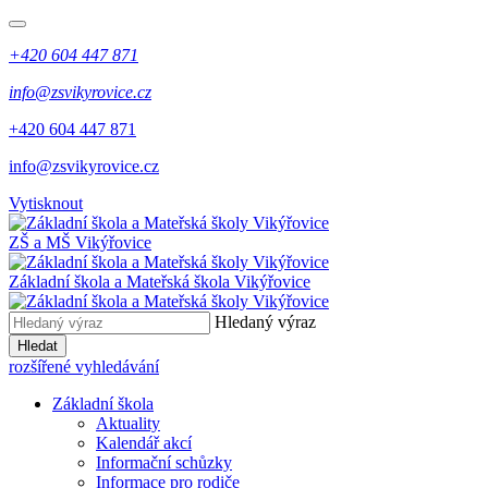
+420 604 447 871
info@zsvikyrovice.cz
+420 604 447 871
info@zsvikyrovice.cz
Vytisknout
ZŠ a MŠ Vikýřovice
Základní škola a Mateřská škola Vikýřovice
Hledaný výraz
Hledat
rozšířené vyhledávání
Základní škola
Aktuality
Kalendář akcí
Informační schůzky
Informace pro rodiče