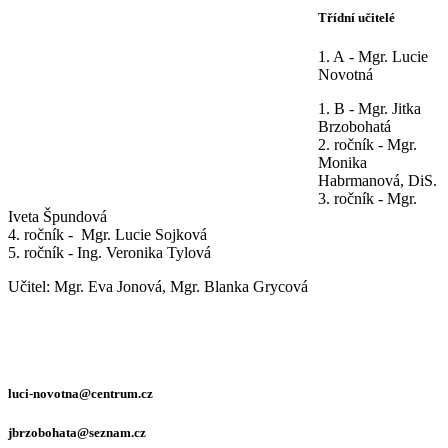
Třídní učitelé
1. A - Mgr. Lucie
Novotná
1. B - Mgr. Jitka
Brzobohatá
2. ročník - Mgr.
Monika
Habrmanová, DiS.
3. ročník - Mgr.
Iveta Špundová
4. ročník - Mgr. Lucie Sojková
5. ročník - Ing. Veronika Tylová
Učitel: Mgr. Eva Jonová, Mgr. Blanka Grycová
luci-novotna@centrum.cz
jbrzobohata@seznam.cz