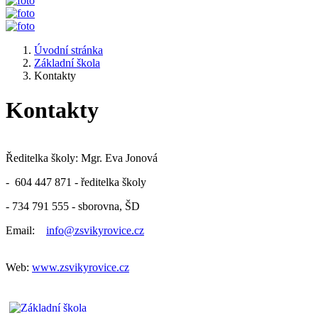
Úvodní stránka
Základní škola
Kontakty
Kontakty
Ředitelka školy: Mgr. Eva Jonová
- 604 447 871 - ředitelka školy
- 734 791 555 - sborovna, ŠD
Email:
info@zsvikyrovice.cz
Web:
www.zsvikyrovice.cz