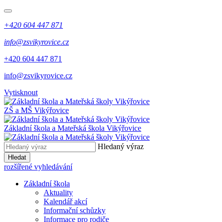
+420 604 447 871
info@zsvikyrovice.cz
+420 604 447 871
info@zsvikyrovice.cz
Vytisknout
ZŠ a MŠ Vikýřovice
Základní škola a Mateřská škola Vikýřovice
Hledaný výraz
Hledat
rozšířené vyhledávání
Základní škola
Aktuality
Kalendář akcí
Informační schůzky
Informace pro rodiče