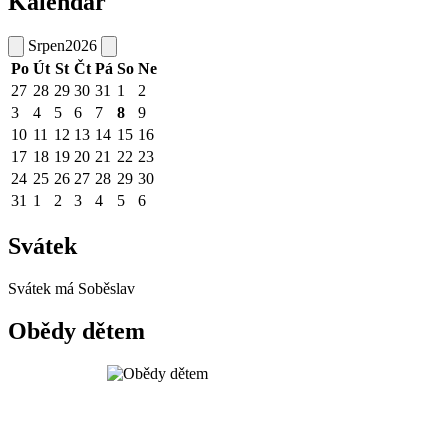
Kalendář
Srpen
2026
Po
Út
St
Čt
Pá
So
Ne
27
28
29
30
31
1
2
3
4
5
6
7
8
9
10
11
12
13
14
15
16
17
18
19
20
21
22
23
24
25
26
27
28
29
30
31
1
2
3
4
5
6
Svátek
Svátek má
Soběslav
Obědy dětem