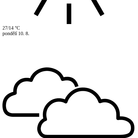
27/14 °C
pondělí
10. 8.