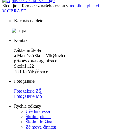
Sledujte informace z našeho webu v
mobilní aplikaci –
V OBRAZE.
Kde nás najdete
Kontakt
Základní škola
a Mateřská škola Vikýřovice
příspěvková organizace
Školní 122
788 13 Vikýřovice
Fotogalerie
Fotogalerie ZŠ
Fotogalerie MŠ
Rychlé odkazy
Úřední deska
Školní jídelna
Školní družina
Zájmová činnost