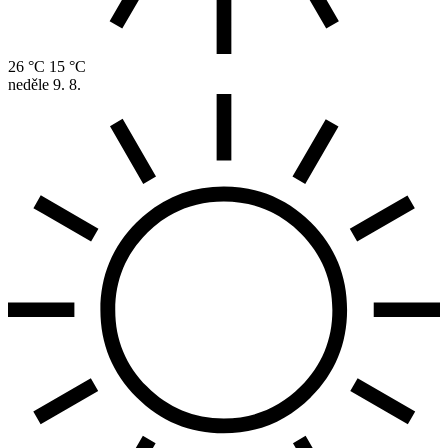
26 °C
15 °C
neděle
9. 8.