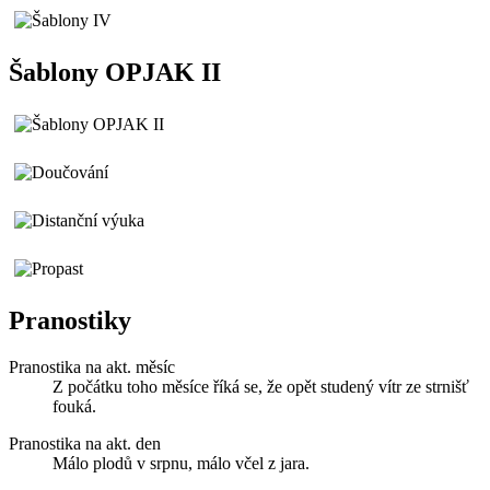
Šablony OPJAK II
Pranostiky
Pranostika na akt. měsíc
Z počátku toho měsíce říká se, že opět studený vítr ze strnišť
fouká.
Pranostika na akt. den
Málo plodů v srpnu, málo včel z jara.