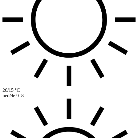
26/15 °C
neděle
9. 8.