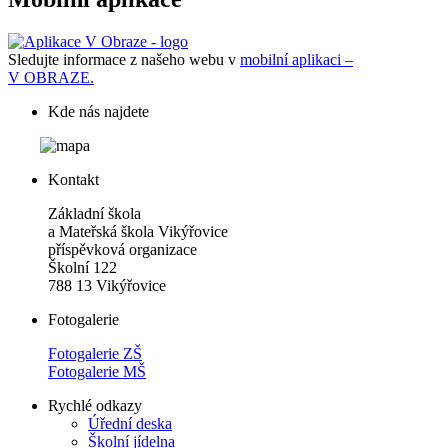
Sledujte informace z našeho webu v
mobilní aplikaci –
V OBRAZE.
Kde nás najdete
Kontakt
Základní škola
a Mateřská škola Vikýřovice
příspěvková organizace
Školní 122
788 13 Vikýřovice
Fotogalerie
Fotogalerie ZŠ
Fotogalerie MŠ
Rychlé odkazy
Úřední deska
Školní jídelna