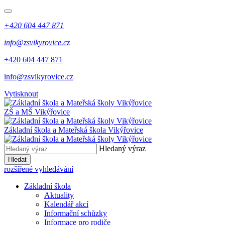
+420 604 447 871
info@zsvikyrovice.cz
+420 604 447 871
info@zsvikyrovice.cz
Vytisknout
ZŠ a MŠ Vikýřovice
Základní škola a Mateřská škola Vikýřovice
Hledaný výraz
Hledat
rozšířené vyhledávání
Základní škola
Aktuality
Kalendář akcí
Informační schůzky
Informace pro rodiče