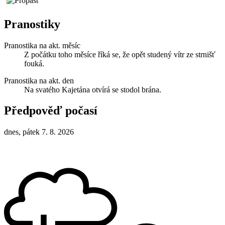
Pranostiky
Pranostika na akt. měsíc
Z počátku toho měsíce říká se, že opět studený vítr ze strnišť
fouká.
Pranostika na akt. den
Na svatého Kajetána otvírá se stodol brána.
Předpověď počasí
dnes, pátek 7. 8. 2026