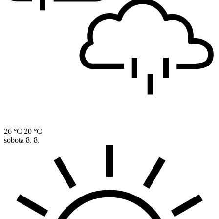
26 °C
20 °C
sobota
8. 8.