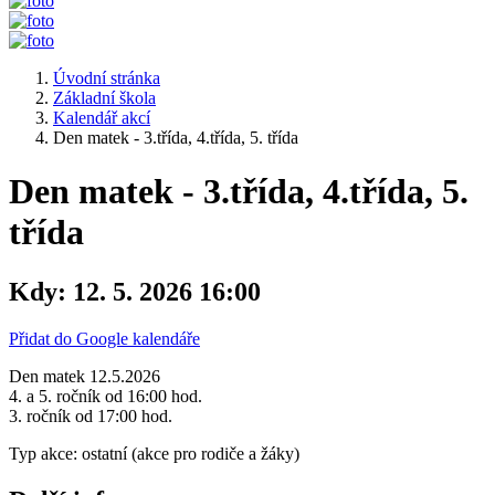
Úvodní stránka
Základní škola
Kalendář akcí
Den matek - 3.třída, 4.třída, 5. třída
Den matek - 3.třída, 4.třída, 5.
třída
Kdy:
12. 5. 2026 16:00
Přidat do Google kalendáře
Den matek 12.5.2026
4. a 5. ročník od 16:00 hod.
3. ročník od 17:00 hod.
Typ akce: ostatní (akce pro rodiče a žáky)