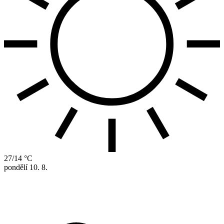
27/14 °C
pondělí
10. 8.