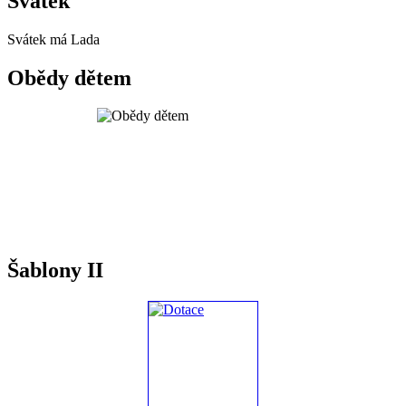
Svátek
Svátek má
Lada
Obědy dětem
Šablony II