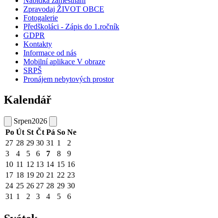
Nabídka zaměstnání
Zpravodaj ŽIVOT OBCE
Fotogalerie
Předškoláci - Zápis do 1.ročník
GDPR
Kontakty
Informace od nás
Mobilní aplikace V obraze
SRPŠ
Pronájem nebytových prostor
Kalendář
Srpen
2026
Po
Út
St
Čt
Pá
So
Ne
27
28
29
30
31
1
2
3
4
5
6
7
8
9
10
11
12
13
14
15
16
17
18
19
20
21
22
23
24
25
26
27
28
29
30
31
1
2
3
4
5
6