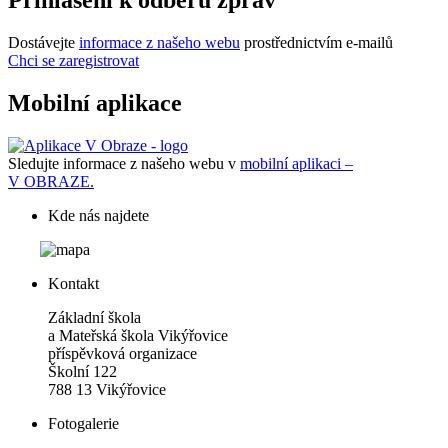
Přihlášení k odběru zpráv
Dostávejte
informace z našeho webu
prostřednictvím e-mailů
Chci se zaregistrovat
Mobilní aplikace
Sledujte informace z našeho webu v
mobilní aplikaci –
V OBRAZE.
Kde nás najdete
Kontakt
Základní škola
a Mateřská škola Vikýřovice
příspěvková organizace
Školní 122
788 13 Vikýřovice
Fotogalerie