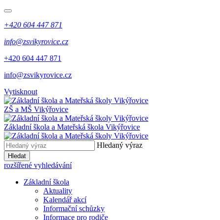
+420 604 447 871
info@zsvikyrovice.cz
+420 604 447 871
info@zsvikyrovice.cz
Vytisknout
ZŠ a MŠ Vikýřovice
Základní škola a Mateřská škola Vikýřovice
Hledaný výraz
Hledat
rozšířené vyhledávání
Základní škola
Aktuality
Kalendář akcí
Informační schůzky
Informace pro rodiče