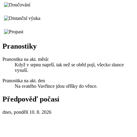
Pranostiky
Pranostika na akt. měsíc
Když v srpnu naprší, tak než se oběd pojí, všecko slunce
vysuší.
Pranostika na akt. den
Na svatého Vavřince jdou oříšky do věnce.
Předpověď počasí
dnes, pondělí 10. 8. 2026