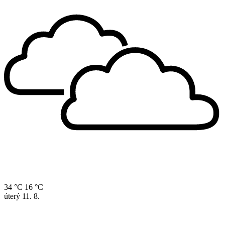
34 °C
16 °C
úterý
11. 8.