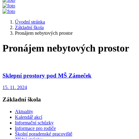
Úvodní stránka
Základní škola
Pronájem nebytových prostor
Pronájem nebytových prostor
Sklepní prostory pod MŠ Zámeček
15. 11. 2024
Základní škola
Aktuality
Kalendář akcí
Informační schůzky
Informace pro rodiče
Školní poradenské pracoviště