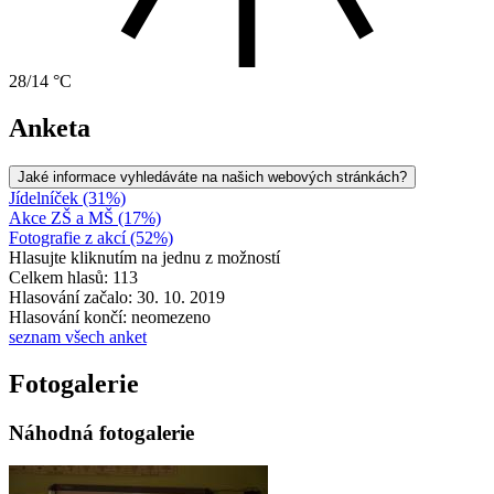
28/14 °C
Anketa
Jaké informace vyhledáváte na našich webových stránkách?
Jídelníček (31%)
Akce ZŠ a MŠ (17%)
Fotografie z akcí (52%)
Hlasujte kliknutím na jednu z možností
Celkem hlasů: 113
Hlasování začalo: 30. 10. 2019
Hlasování končí: neomezeno
seznam všech anket
Fotogalerie
Náhodná fotogalerie