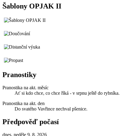
Šablony OPJAK II
Pranostiky
Pranostika na akt. měsíc
Ať si kdo chce, co chce říká - v srpnu ještě do rybníka.
Pranostika na akt. den
Do svatého Vavřince nechval pšenice.
Předpověď počasí
dnes, neděle 9. 8. 2026