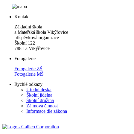
Kontakt
Základní škola
a Mateřská škola Vikýřovice
příspěvková organizace
Školní 122
788 13 Vikýřovice
Fotogalerie
Fotogalerie ZŠ
Fotogalerie MŠ
Rychlé odkazy
Úřední deska
Školní jídelna
Školní družina
Zájmová činnost
Informace dle zákona