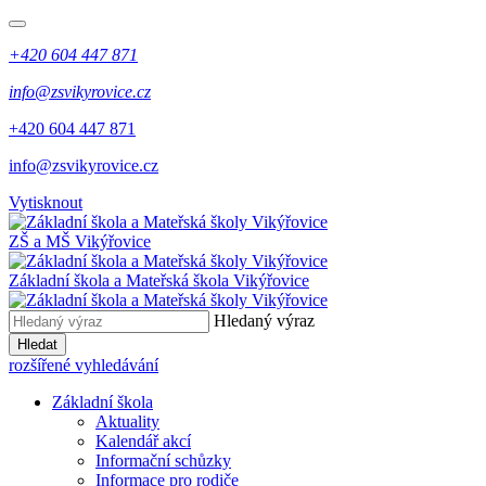
+420 604 447 871
info@zsvikyrovice.cz
+420 604 447 871
info@zsvikyrovice.cz
Vytisknout
ZŠ a MŠ Vikýřovice
Základní škola a Mateřská škola Vikýřovice
Hledaný výraz
Hledat
rozšířené vyhledávání
Základní škola
Aktuality
Kalendář akcí
Informační schůzky
Informace pro rodiče