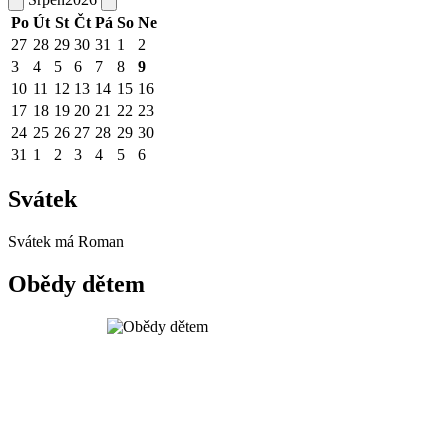
Po
Út
St
Čt
Pá
So
Ne
27
28
29
30
31
1
2
3
4
5
6
7
8
9
10
11
12
13
14
15
16
17
18
19
20
21
22
23
24
25
26
27
28
29
30
31
1
2
3
4
5
6
Svátek
Svátek má
Roman
Obědy dětem