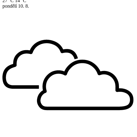
27 °C
14 °C
pondělí
10. 8.