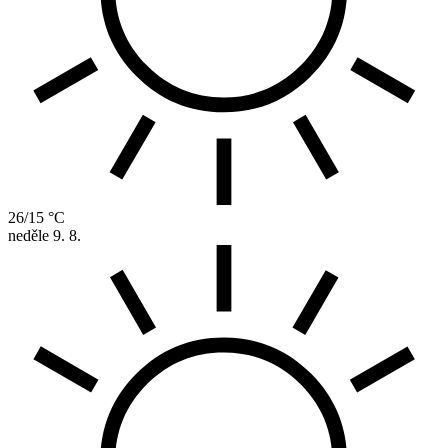
26/15 °C
neděle
9. 8.