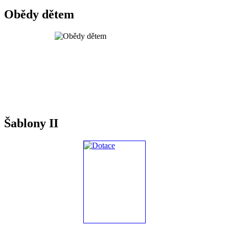
Obědy dětem
Šablony II