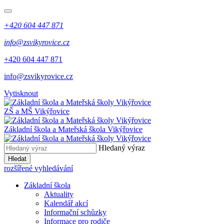
+420 604 447 871
info@zsvikyrovice.cz
+420 604 447 871
info@zsvikyrovice.cz
Vytisknout
ZŠ a MŠ Vikýřovice
Základní škola a Mateřská škola Vikýřovice
Hledaný výraz
Hledat
rozšířené vyhledávání
Základní škola
Aktuality
Kalendář akcí
Informační schůzky
Informace pro rodiče