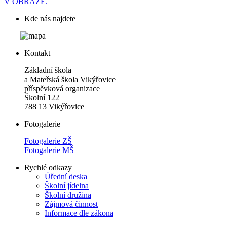
V OBRAZE.
Kde nás najdete
Kontakt
Základní škola
a Mateřská škola Vikýřovice
příspěvková organizace
Školní 122
788 13 Vikýřovice
Fotogalerie
Fotogalerie ZŠ
Fotogalerie MŠ
Rychlé odkazy
Úřední deska
Školní jídelna
Školní družina
Zájmová činnost
Informace dle zákona