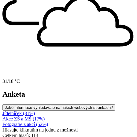
31/18 °C
Anketa
Jaké informace vyhledáváte na našich webových stránkách?
Jídelníček (31%)
Akce ZŠ a MŠ (17%)
Fotografie z akcí (52%)
Hlasujte kliknutím na jednu z možností
Celkem hlasů: 113