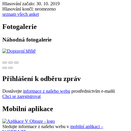
Hlasování začalo: 30. 10. 2019
Hlasování končí: neomezeno
seznam všech anket
Fotogalerie
Náhodná fotogalerie
Přihlášení k odběru zpráv
Dostávejte
informace z našeho webu
prostřednictvím e-mailů
Chci se zaregistrovat
Mobilní aplikace
Sledujte informace z našeho webu v
mobilní aplikaci –