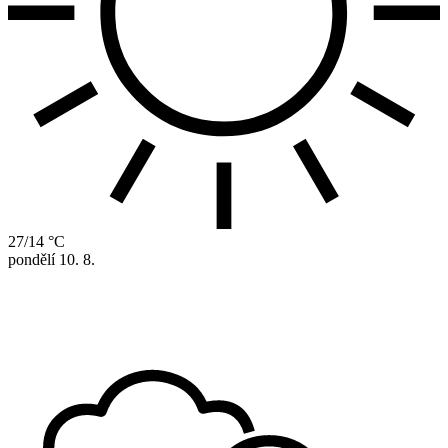
27/14 °C
pondělí
10. 8.