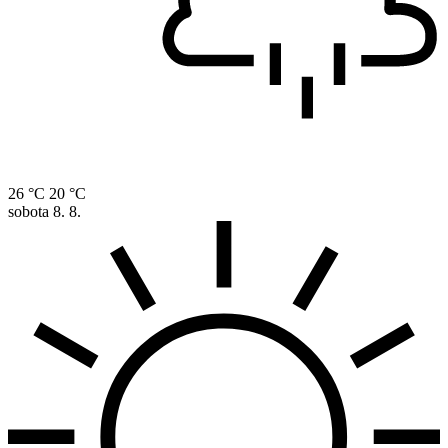
26 °C
20 °C
sobota
8. 8.