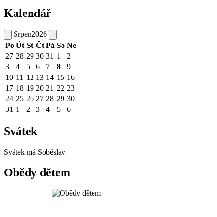
Kalendář
Srpen
2026
Po
Út
St
Čt
Pá
So
Ne
27
28
29
30
31
1
2
3
4
5
6
7
8
9
10
11
12
13
14
15
16
17
18
19
20
21
22
23
24
25
26
27
28
29
30
31
1
2
3
4
5
6
Svátek
Svátek má
Soběslav
Obědy dětem