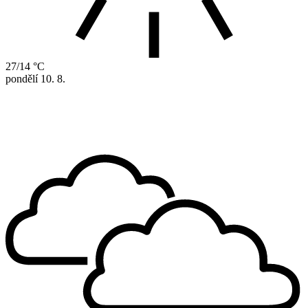
27/14 °C
pondělí
10. 8.