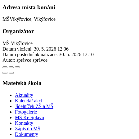
Adresa místa konání
MŠVikýřovice, Vikýřovice
Organizátor
MŠ Vikýřovice
Datum vložení:
30. 5. 2026 12:06
Datum poslední aktualizace:
30. 5. 2026 12:10
Autor:
správce správce
Mateřská škola
Aktuality
Kalendář akcí
Jídelníček ZŠ a MŠ
Fotogalerie
MŠ Ke Splavu
Kontakty
Zápis do MŠ
Dokumenty