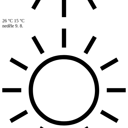
26 °C
15 °C
neděle
9. 8.