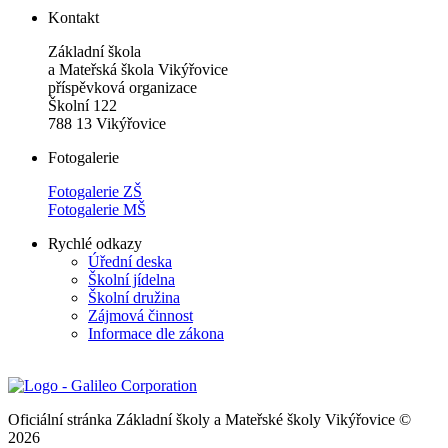
Kontakt
Základní škola
a Mateřská škola Vikýřovice
příspěvková organizace
Školní 122
788 13 Vikýřovice
Fotogalerie
Fotogalerie ZŠ
Fotogalerie MŠ
Rychlé odkazy
Úřední deska
Školní jídelna
Školní družina
Zájmová činnost
Informace dle zákona
Oficiální stránka Základní školy a Mateřské školy Vikýřovice ©
2026