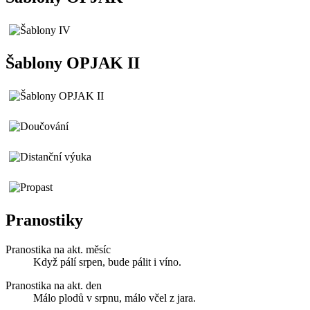
Šablony OPJAK II
Pranostiky
Pranostika na akt. měsíc
Když pálí srpen, bude pálit i víno.
Pranostika na akt. den
Málo plodů v srpnu, málo včel z jara.