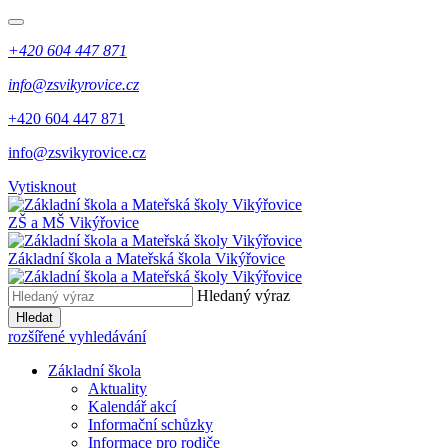
+420 604 447 871
info@zsvikyrovice.cz
+420 604 447 871
info@zsvikyrovice.cz
Vytisknout
ZŠ a MŠ Vikýřovice
Základní škola a Mateřská škola Vikýřovice
Hledaný výraz
Hledat
rozšířené vyhledávání
Základní škola
Aktuality
Kalendář akcí
Informační schůzky
Informace pro rodiče