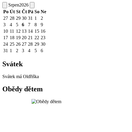
Srpen
2026
Po
Út
St
Čt
Pá
So
Ne
27
28
29
30
31
1
2
3
4
5
6
7
8
9
10
11
12
13
14
15
16
17
18
19
20
21
22
23
24
25
26
27
28
29
30
31
1
2
3
4
5
6
Svátek
Svátek má
Oldřiška
Obědy dětem