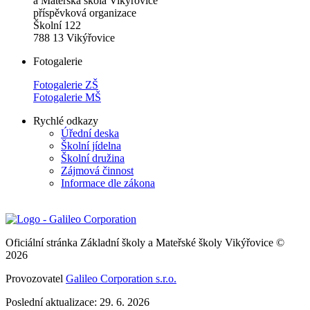
a Mateřská škola Vikýřovice
příspěvková organizace
Školní 122
788 13 Vikýřovice
Fotogalerie
Fotogalerie ZŠ
Fotogalerie MŠ
Rychlé odkazy
Úřední deska
Školní jídelna
Školní družina
Zájmová činnost
Informace dle zákona
Oficiální stránka Základní školy a Mateřské školy Vikýřovice ©
2026
Provozovatel
Galileo Corporation s.r.o.
Poslední aktualizace: 29. 6. 2026