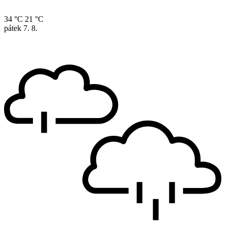
34 °C
21 °C
pátek
7. 8.