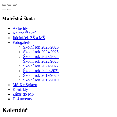
Mateřská škola
Aktuality
Kalendář akcí
Jídelníček ZŠ a MŠ
Fotogalerie
Školní rok 2025⁄2026
Školní rok 2024⁄2025
Školní rok 2023⁄2024
Školní rok 2022⁄2023
Školní rok 2021⁄2022
Školní rok 2020-2021
Školní rok 2019⁄2020
Školní rok 2018⁄2019
MŠ Ke Splavu
Kontakty
Zápis do MŠ
Dokumenty
Kalendář