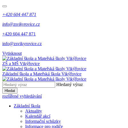
+420 604 447 871
info@zsvikyrovice.cz
+420 604 447 871
info@zsvikyrovice.cz
Vytisknout
ZŠ a MŠ Vikýřovice
Základní škola a Mateřská škola Vikýřovice
Hledaný výraz
Hledat
rozšířené vyhledávání
Základní škola
Aktuality
Kalendář akcí
Informační schůzky
Informace pro rodiče