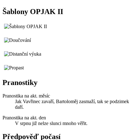
Šablony OPJAK II
Pranostiky
Pranostika na akt. měsíc
Jak Vavřinec zavaří, Bartoloměj zasmaží, tak se podzimek
daří.
Pranostika na akt. den
V srpnu již nelze slunci mnoho věřit.
Předpověď počasí