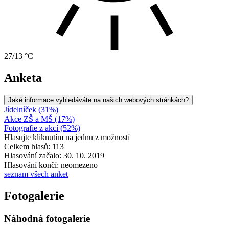
27/13 °C
Anketa
Jaké informace vyhledáváte na našich webových stránkách?
Jídelníček (31%)
Akce ZŠ a MŠ (17%)
Fotografie z akcí (52%)
Hlasujte kliknutím na jednu z možností
Celkem hlasů: 113
Hlasování začalo: 30. 10. 2019
Hlasování končí: neomezeno
seznam všech anket
Fotogalerie
Náhodná fotogalerie