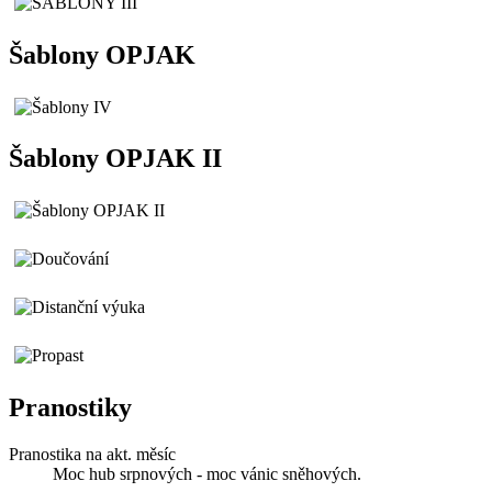
Šablony OPJAK
Šablony OPJAK II
Pranostiky
Pranostika na akt. měsíc
Moc hub srpnových - moc vánic sněhových.