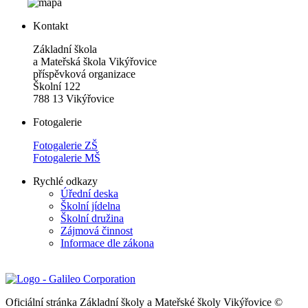
Kontakt
Základní škola
a Mateřská škola Vikýřovice
příspěvková organizace
Školní 122
788 13 Vikýřovice
Fotogalerie
Fotogalerie ZŠ
Fotogalerie MŠ
Rychlé odkazy
Úřední deska
Školní jídelna
Školní družina
Zájmová činnost
Informace dle zákona
Oficiální stránka Základní školy a Mateřské školy Vikýřovice ©