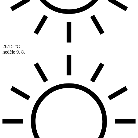
26/15 °C
neděle
9. 8.