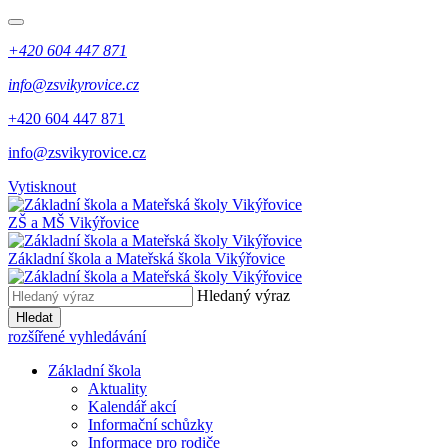
+420 604 447 871
info@zsvikyrovice.cz
+420 604 447 871
info@zsvikyrovice.cz
Vytisknout
ZŠ a MŠ Vikýřovice
Základní škola a Mateřská škola Vikýřovice
Hledaný výraz
Hledat
rozšířené vyhledávání
Základní škola
Aktuality
Kalendář akcí
Informační schůzky
Informace pro rodiče