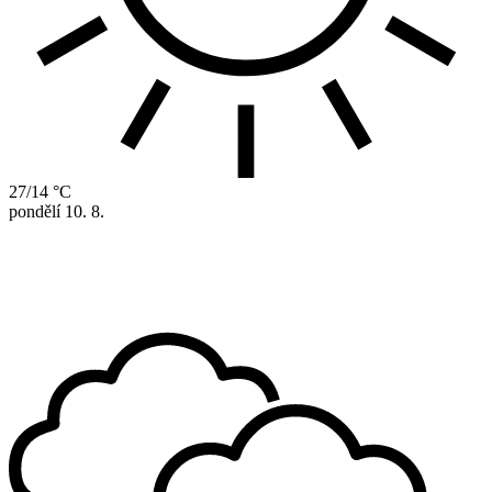
27/14 °C
pondělí
10. 8.