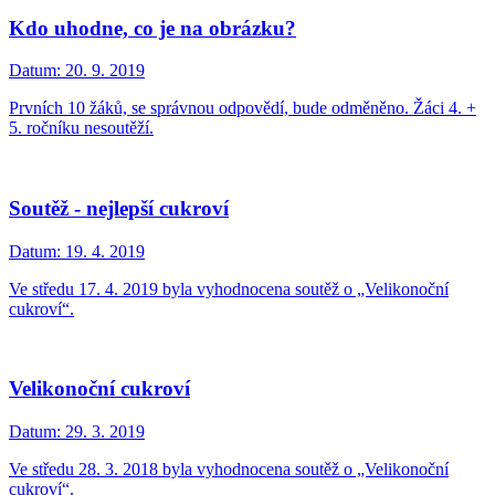
Kdo uhodne, co je na obrázku?
Datum:
20. 9. 2019
Prvních 10 žáků, se správnou odpovědí, bude odměněno. Žáci 4. +
5. ročníku nesoutěží.
Soutěž - nejlepší cukroví
Datum:
19. 4. 2019
Ve středu 17. 4. 2019 byla vyhodnocena soutěž o „Velikonoční
cukroví“.
Velikonoční cukroví
Datum:
29. 3. 2019
Ve středu 28. 3. 2018 byla vyhodnocena soutěž o „Velikonoční
cukroví“.