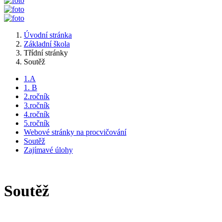
Úvodní stránka
Základní škola
Třídní stránky
Soutěž
1.A
1. B
2.ročník
3.ročník
4.ročník
5.ročník
Webové stránky na procvičování
Soutěž
Zajímavé úlohy
Soutěž