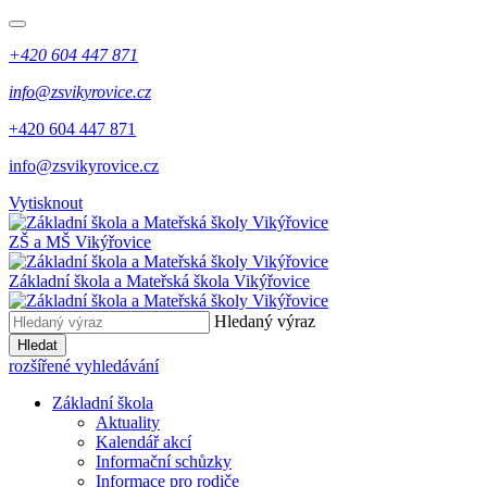
+420 604 447 871
info@zsvikyrovice.cz
+420 604 447 871
info@zsvikyrovice.cz
Vytisknout
ZŠ a MŠ Vikýřovice
Základní škola a Mateřská škola Vikýřovice
Hledaný výraz
Hledat
rozšířené vyhledávání
Základní škola
Aktuality
Kalendář akcí
Informační schůzky
Informace pro rodiče