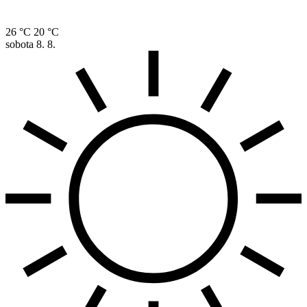
26 °C
20 °C
sobota
8. 8.