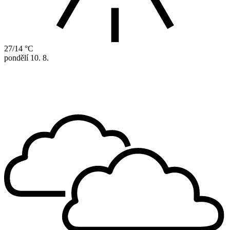
27/14 °C
pondělí
10. 8.