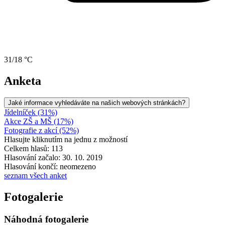
31/18 °C
Anketa
Jaké informace vyhledáváte na našich webových stránkách?
Jídelníček (31%)
Akce ZŠ a MŠ (17%)
Fotografie z akcí (52%)
Hlasujte kliknutím na jednu z možností
Celkem hlasů: 113
Hlasování začalo: 30. 10. 2019
Hlasování končí: neomezeno
seznam všech anket
Fotogalerie
Náhodná fotogalerie