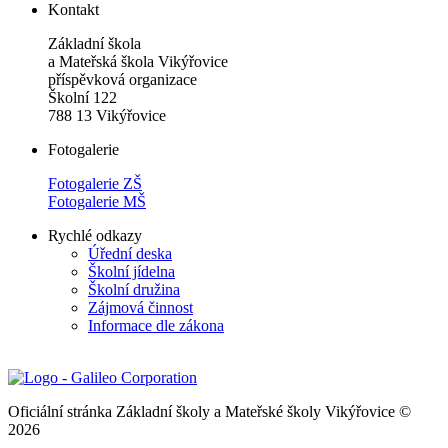
Kontakt
Základní škola
a Mateřská škola Vikýřovice
příspěvková organizace
Školní 122
788 13 Vikýřovice
Fotogalerie
Fotogalerie ZŠ
Fotogalerie MŠ
Rychlé odkazy
Úřední deska
Školní jídelna
Školní družina
Zájmová činnost
Informace dle zákona
Oficiální stránka Základní školy a Mateřské školy Vikýřovice ©
2026