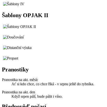
Šablony OPJAK II
Pranostiky
Pranostika na akt. měsíc
Ať si kdo chce, co chce říká - v srpnu ještě do rybníka.
Pranostika na akt. den
Když srpen pálí, bude pálit i víno.
Předpověď počasí