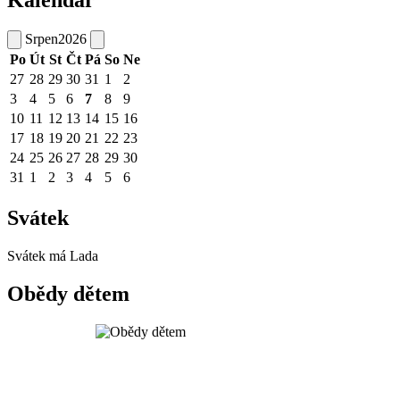
Kalendář
Srpen
2026
Po
Út
St
Čt
Pá
So
Ne
27
28
29
30
31
1
2
3
4
5
6
7
8
9
10
11
12
13
14
15
16
17
18
19
20
21
22
23
24
25
26
27
28
29
30
31
1
2
3
4
5
6
Svátek
Svátek má
Lada
Obědy dětem