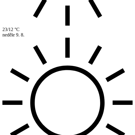
23/12 °C
neděle
9. 8.