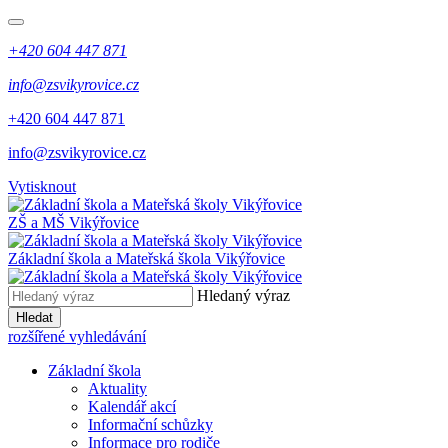
+420 604 447 871
info@zsvikyrovice.cz
+420 604 447 871
info@zsvikyrovice.cz
Vytisknout
ZŠ a MŠ Vikýřovice
Základní škola a Mateřská škola Vikýřovice
Hledaný výraz
Hledat
rozšířené vyhledávání
Základní škola
Aktuality
Kalendář akcí
Informační schůzky
Informace pro rodiče