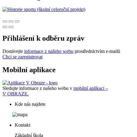
Přihlášení k odběru zpráv
Dostávejte
informace z našeho webu
prostřednictvím e-mailů
Chci se zaregistrovat
Mobilní aplikace
Sledujte informace z našeho webu v
mobilní aplikaci –
V OBRAZE.
Kde nás najdete
Kontakt
Základní škola