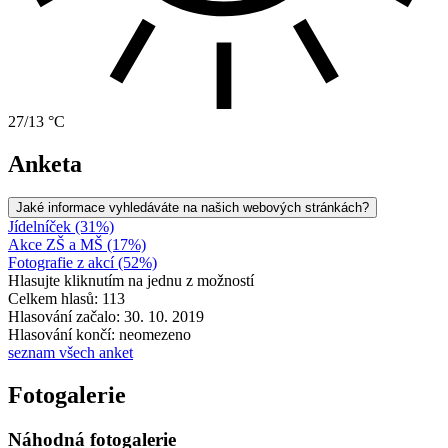
27/13 °C
Anketa
Jaké informace vyhledáváte na našich webových stránkách?
Jídelníček (31%)
Akce ZŠ a MŠ (17%)
Fotografie z akcí (52%)
Hlasujte kliknutím na jednu z možností
Celkem hlasů: 113
Hlasování začalo: 30. 10. 2019
Hlasování končí: neomezeno
seznam všech anket
Fotogalerie
Náhodná fotogalerie