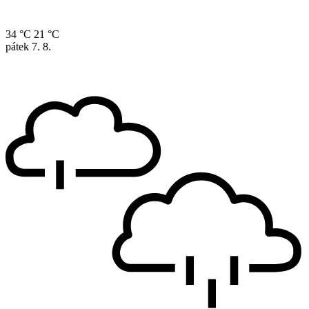
34 °C
21 °C
pátek
7. 8.