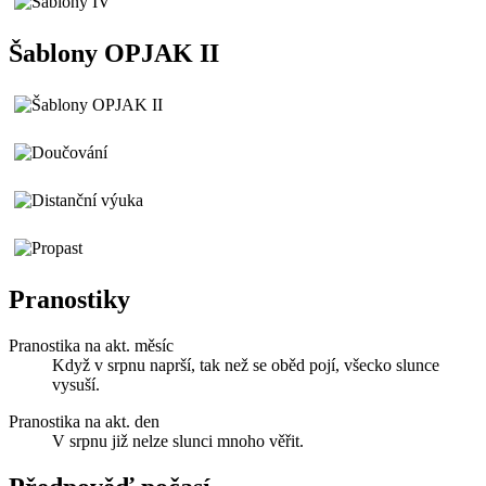
Šablony OPJAK II
Pranostiky
Pranostika na akt. měsíc
Když v srpnu naprší, tak než se oběd pojí, všecko slunce
vysuší.
Pranostika na akt. den
V srpnu již nelze slunci mnoho věřit.