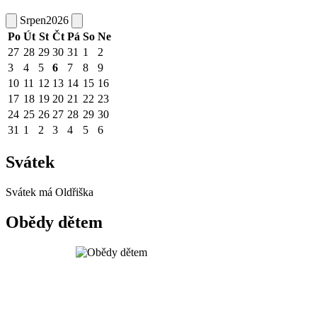
Srpen
2026
Po
Út
St
Čt
Pá
So
Ne
27
28
29
30
31
1
2
3
4
5
6
7
8
9
10
11
12
13
14
15
16
17
18
19
20
21
22
23
24
25
26
27
28
29
30
31
1
2
3
4
5
6
Svátek
Svátek má
Oldřiška
Obědy dětem