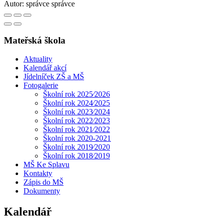
Autor:
správce správce
Mateřská škola
Aktuality
Kalendář akcí
Jídelníček ZŠ a MŠ
Fotogalerie
Školní rok 2025⁄2026
Školní rok 2024⁄2025
Školní rok 2023⁄2024
Školní rok 2022⁄2023
Školní rok 2021⁄2022
Školní rok 2020-2021
Školní rok 2019⁄2020
Školní rok 2018⁄2019
MŠ Ke Splavu
Kontakty
Zápis do MŠ
Dokumenty
Kalendář