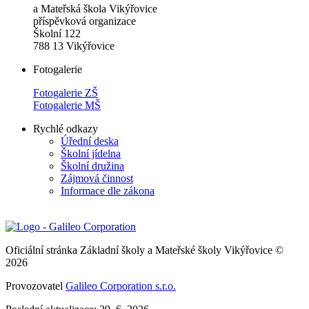
a Mateřská škola Vikýřovice
příspěvková organizace
Školní 122
788 13 Vikýřovice
Fotogalerie
Fotogalerie ZŠ
Fotogalerie MŠ
Rychlé odkazy
Úřední deska
Školní jídelna
Školní družina
Zájmová činnost
Informace dle zákona
Oficiální stránka Základní školy a Mateřské školy Vikýřovice ©
2026
Provozovatel
Galileo Corporation s.r.o.