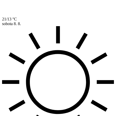
21/13 °C
sobota
8. 8.