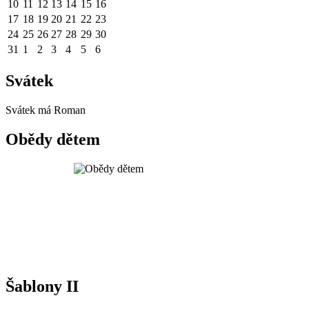
10
11
12
13
14
15
16
17
18
19
20
21
22
23
24
25
26
27
28
29
30
31
1
2
3
4
5
6
Svátek
Svátek má
Roman
Obědy dětem
Šablony II