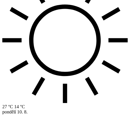
27 °C
14 °C
pondělí
10. 8.