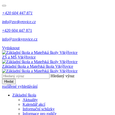
+420 604 447 871
info@zsvikyrovice.cz
+420 604 447 871
info@zsvikyrovice.cz
Vytisknout
ZŠ a MŠ Vikýřovice
Základní škola a Mateřská škola Vikýřovice
Hledaný výraz
Hledat
rozšířené vyhledávání
Základní škola
Aktuality
Kalendář akcí
Informační schůzky
Informace pro rodiče