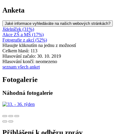
Anketa
Jaké informace vyhledáváte na našich webových stránkách?
Jídelníček (31%)
Akce ZŠ a MŠ (17%)
Fotografie z akcí (52%)
Hlasujte kliknutím na jednu z možností
Celkem hlasů: 113
Hlasování začalo: 30. 10. 2019
Hlasování končí: neomezeno
seznam všech anket
Fotogalerie
Náhodná fotogalerie
Přihlášení k odběru zpráv