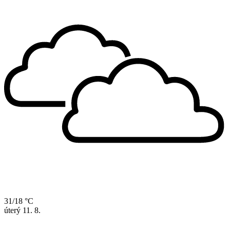
31/18 °C
úterý
11. 8.