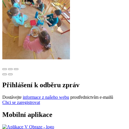
Přihlášení k odběru zpráv
Dostávejte
informace z našeho webu
prostřednictvím e-mailů
Chci se zaregistrovat
Mobilní aplikace