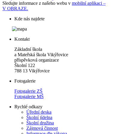
Sledujte informace z našeho webu v
mobilní aplikaci –
V OBRAZE.
Kde nás najdete
Kontakt
Základní škola
a Mateřská škola Vikýřovice
příspěvková organizace
Školní 122
788 13 Vikýřovice
Fotogalerie
Fotogalerie ZŠ
Fotogalerie MŠ
Rychlé odkazy
Úřední deska
Školní jídelna
Školní družina
Zájmová činnost
Informace dle zákona