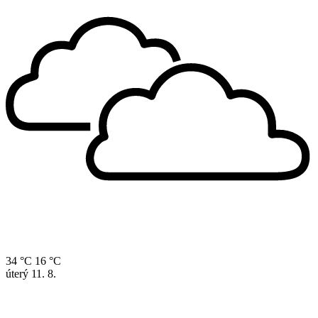
34 °C
16 °C
úterý
11. 8.