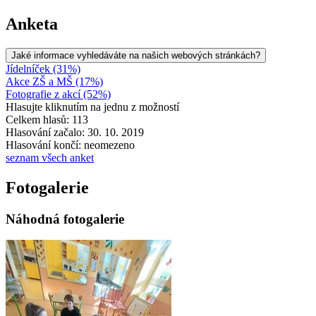
Anketa
Jaké informace vyhledáváte na našich webových stránkách?
Jídelníček (31%)
Akce ZŠ a MŠ (17%)
Fotografie z akcí (52%)
Hlasujte kliknutím na jednu z možností
Celkem hlasů: 113
Hlasování začalo: 30. 10. 2019
Hlasování končí: neomezeno
seznam všech anket
Fotogalerie
Náhodná fotogalerie