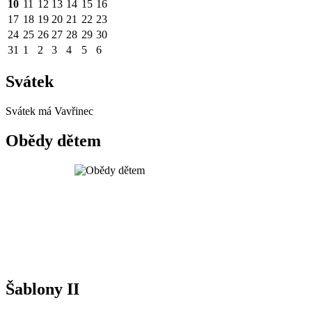
10
11
12
13
14
15
16
17
18
19
20
21
22
23
24
25
26
27
28
29
30
31
1
2
3
4
5
6
Svátek
Svátek má
Vavřinec
Obědy dětem
Šablony II