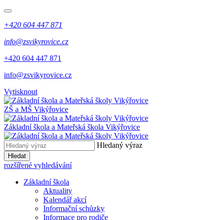
+420 604 447 871
info@zsvikyrovice.cz
+420 604 447 871
info@zsvikyrovice.cz
Vytisknout
ZŠ a MŠ Vikýřovice
Základní škola a Mateřská škola Vikýřovice
Hledaný výraz
Hledat
rozšířené vyhledávání
Základní škola
Aktuality
Kalendář akcí
Informační schůzky
Informace pro rodiče