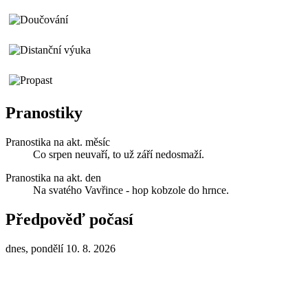
Pranostiky
Pranostika na akt. měsíc
Co srpen neuvaří, to už září nedosmaží.
Pranostika na akt. den
Na svatého Vavřince - hop kobzole do hrnce.
Předpověď počasí
dnes, pondělí 10. 8. 2026